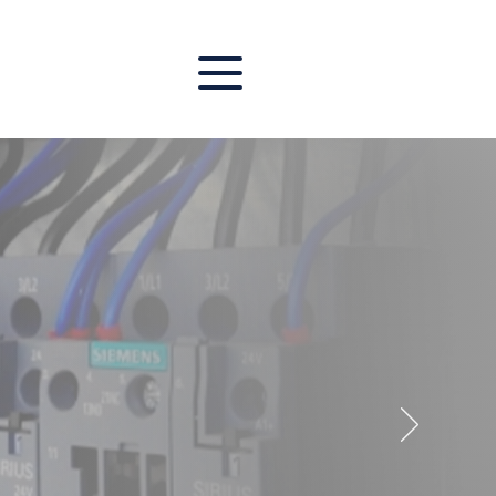
ón de