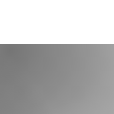
Contáctanos
Nombre
As
Email