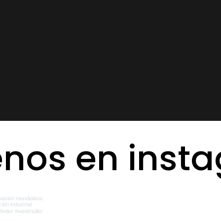
AGENDA TU CITA
enos en inst