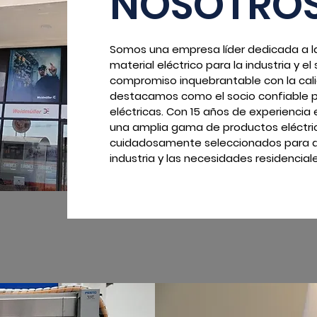
NOSOTRO
Somos una empresa líder dedicada a l
material eléctrico para la industria y el
compromiso inquebrantable con la calid
destacamos como el socio confiable p
eléctricas. Con 15 años de experienci
una amplia gama de productos eléctric
cuidadosamente seleccionados para a
industria y las necesidades residenciale