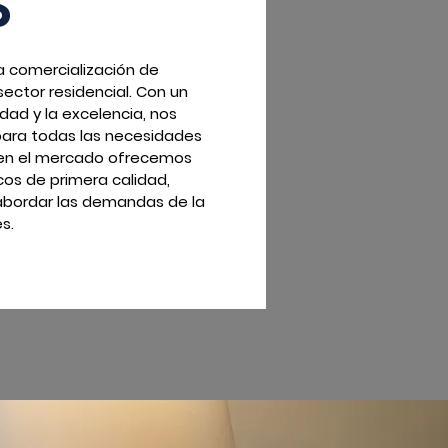
S
a comercialización de
 sector residencial. Con un
ad y la excelencia, nos
ara todas las necesidades
a en el mercado ofrecemos
os de primera calidad,
bordar las demandas de la
s.